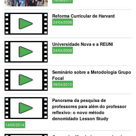
Reforma Curricular de Harvard
24/04/2008
Universidade Nova e a REUNI
24/04/2008
Seminário sobre a Metodologia Grupo
Focal
09/04/2012
Panorama da pesquisa de
professores para além do professor
reflexivo: o novo método
denomidado Lesson Study
14/05/2014