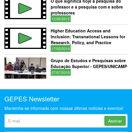
O que significa hoje a pesquisa do
professor e a pesquisa com e sobre
professores
15/05/2012
Higher Education Access and
Inclusion: Transnational Lessons for
Research, Policy, and Practice
17/03/2014
Grupo de Estudos e Pesquisas sobre
Educação Superior - GEPES/UNICAMP
07/07/2015
GEPES Newsletter
Mantenha-se informado com nossas últimas notícias e eventos!
Assinar