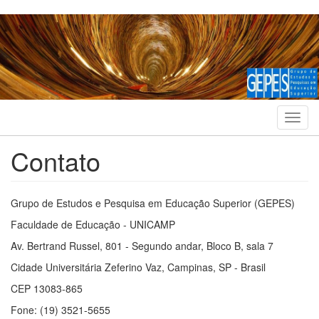
Pular
para
o
conteúdo
principal
Toggl
navig
Contato
Grupo de Estudos e Pesquisa em Educação Superior (GEPES)
Faculdade de Educação - UNICAMP
Av. Bertrand Russel, 801 - Segundo andar, Bloco B, sala 7
Cidade Universitária Zeferino Vaz, Campinas, SP - Brasil
CEP 13083-865
Fone: (19) 3521-5655